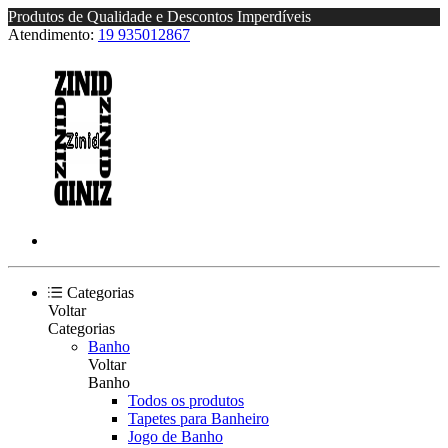
Produtos de Qualidade e Descontos Imperdíveis
Atendimento:
19 935012867
Categorias
Voltar
Categorias
Banho
Voltar
Banho
Todos os produtos
Tapetes para Banheiro
Jogo de Banho