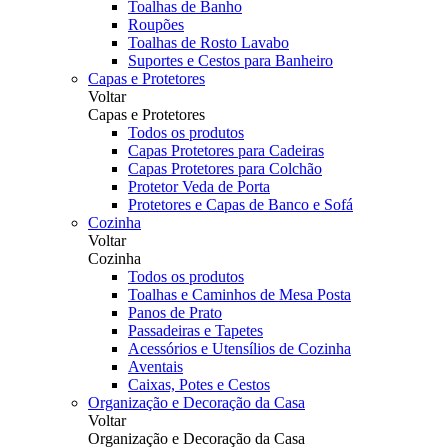
Toalhas de Banho
Roupões
Toalhas de Rosto Lavabo
Suportes e Cestos para Banheiro
Capas e Protetores
Voltar
Capas e Protetores
Todos os produtos
Capas Protetores para Cadeiras
Capas Protetores para Colchão
Protetor Veda de Porta
Protetores e Capas de Banco e Sofá
Cozinha
Voltar
Cozinha
Todos os produtos
Toalhas e Caminhos de Mesa Posta
Panos de Prato
Passadeiras e Tapetes
Acessórios e Utensílios de Cozinha
Aventais
Caixas, Potes e Cestos
Organização e Decoração da Casa
Voltar
Organização e Decoração da Casa