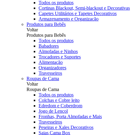
Todos os produtos
Cortinas Blackout, Semi-blackout e Decorativas
Capetes Utilitários e Tapetes Decorativos
Armazenamento e Organização
Produtos para Bebês
Voltar
Produtos para Bebês
Todos os produtos
Babadores
Almofadas e Ninhos
Trocadores e Suportes
Alimentação
Organizadores
Travesseiros
Roupas de Cama
Voltar
Roupas de Cama
Todos os produtos
Colchas e Cobre leito
Edredom e Coberdrom
Jogo de Lençol
Fronhas, Porta Almofadas e Mais
Travesseiros
Peseiras e Xales Decorativos
Saias Cama Box