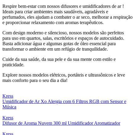
Respire bem-estar com nossos difusores e umidificadores de ar !
Ideais para criar ambientes mais saudáveis, agradáveis e
perfumados, eles ajudam a combater o ar seco, melhorar a respiração
e proporcionar relaxamento com aromas terapêuticos.
Com design moderno e silencioso, nossos modelos são perfeitos
para uso em quartos, salas, escritórios e espaços de autocuidado.
Basta adicionar água e algumas gotas de óleo essencial para
transformar o ambiente em um refúgio de tranquilidade.
Cuide da sua saúde, da sua pele e da sua mente com estilo e
praticidade.
Explore nossos modelos elétricos, portáteis e ultrassônicos e leve
mais conforto para o seu dia a dia!
Kress
Umidificador de Ar Xo Alergia com 6 Filtros RGB com Sensor e
Música
Kress
Difusor de Aroma Nuvem 300 ml Umidificador Aromatizador
Kress