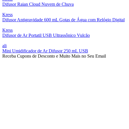
Difusor Raian Cloud Nuvem de Chuva
Kress
Difusor Antigravidade 600 mL Gotas de Água com Relógio Digital
Kress
Difusor de Ar Portatil USB Ultrassônico Vulcão
ali
Mini Umidificador de Ar Difusor 250 mL USB
Receba Cupons de Desconto e Muito Mais no Seu Email