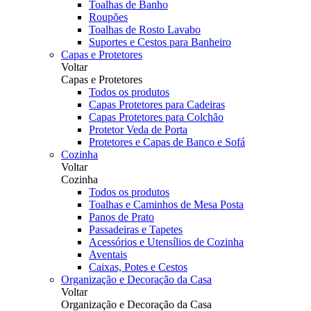
Toalhas de Banho
Roupões
Toalhas de Rosto Lavabo
Suportes e Cestos para Banheiro
Capas e Protetores
Voltar
Capas e Protetores
Todos os produtos
Capas Protetores para Cadeiras
Capas Protetores para Colchão
Protetor Veda de Porta
Protetores e Capas de Banco e Sofá
Cozinha
Voltar
Cozinha
Todos os produtos
Toalhas e Caminhos de Mesa Posta
Panos de Prato
Passadeiras e Tapetes
Acessórios e Utensílios de Cozinha
Aventais
Caixas, Potes e Cestos
Organização e Decoração da Casa
Voltar
Organização e Decoração da Casa