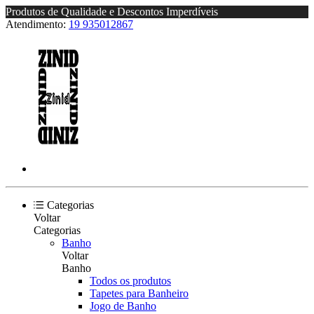
Produtos de Qualidade e Descontos Imperdíveis
Atendimento:
19 935012867
Categorias
Voltar
Categorias
Banho
Voltar
Banho
Todos os produtos
Tapetes para Banheiro
Jogo de Banho