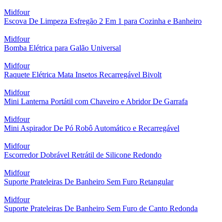
Midfour
Escova De Limpeza Esfregão 2 Em 1 para Cozinha e Banheiro
Midfour
Bomba Elétrica para Galão Universal
Midfour
Raquete Elétrica Mata Insetos Recarregável Bivolt
Midfour
Mini Lanterna Portátil com Chaveiro e Abridor De Garrafa
Midfour
Mini Aspirador De Pó Robô Automático e Recarregável
Midfour
Escorredor Dobrável Retrátil de Silicone Redondo
Midfour
Suporte Prateleiras De Banheiro Sem Furo Retangular
Midfour
Suporte Prateleiras De Banheiro Sem Furo de Canto Redonda