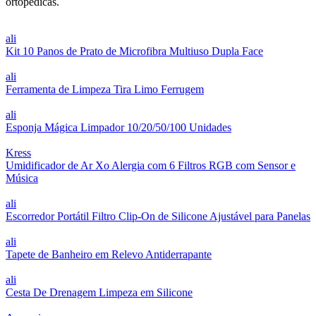
ortopédicas.
ali
Kit 10 Panos de Prato de Microfibra Multiuso Dupla Face
ali
Ferramenta de Limpeza Tira Limo Ferrugem
ali
Esponja Mágica Limpador 10/20/50/100 Unidades
Kress
Umidificador de Ar Xo Alergia com 6 Filtros RGB com Sensor e
Música
ali
Escorredor Portátil Filtro Clip-On de Silicone Ajustável para Panelas
ali
Tapete de Banheiro em Relevo Antiderrapante
ali
Cesta De Drenagem Limpeza em Silicone