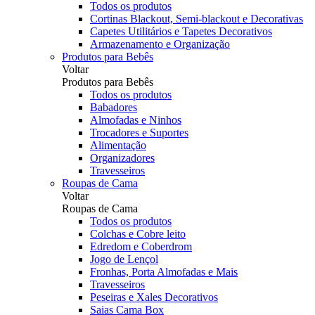
Todos os produtos
Cortinas Blackout, Semi-blackout e Decorativas
Capetes Utilitários e Tapetes Decorativos
Armazenamento e Organização
Produtos para Bebês
Voltar
Produtos para Bebês
Todos os produtos
Babadores
Almofadas e Ninhos
Trocadores e Suportes
Alimentação
Organizadores
Travesseiros
Roupas de Cama
Voltar
Roupas de Cama
Todos os produtos
Colchas e Cobre leito
Edredom e Coberdrom
Jogo de Lençol
Fronhas, Porta Almofadas e Mais
Travesseiros
Peseiras e Xales Decorativos
Saias Cama Box