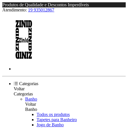
Produtos de Qualidade e Descontos Imperdíveis
Atendimento:
19 935012867
Categorias
Voltar
Categorias
Banho
Voltar
Banho
Todos os produtos
Tapetes para Banheiro
Jogo de Banho