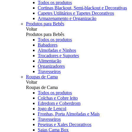
Todos os produtos
Cortinas Blackout, Semi-blackout e Decorativas
Capetes Utilitários e Tapetes Decorativos
Armazenamento e Organização
Produtos para Bebês
Voltar
Produtos para Bebês
Todos os produtos
Babadores
Almofadas e Ninhos
Trocadores e Suportes
Alimentação
Organizadores
Travesseiros
Roupas de Cama
Voltar
Roupas de Cama
Todos os produtos
Colchas e Cobre leito
Edredom e Coberdrom
Jogo de Lençol
Fronhas, Porta Almofadas e Mais
Travesseiros
Peseiras e Xales Decorativos
Saias Cama Box