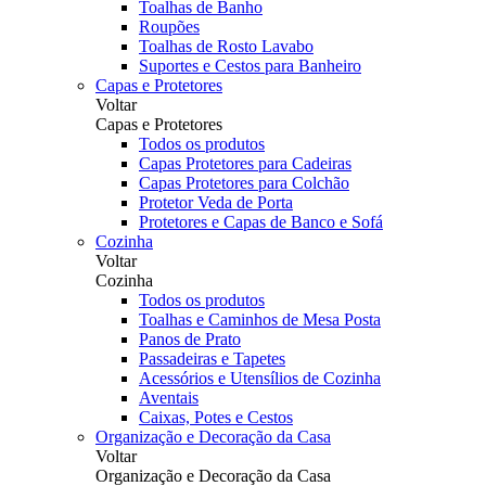
Toalhas de Banho
Roupões
Toalhas de Rosto Lavabo
Suportes e Cestos para Banheiro
Capas e Protetores
Voltar
Capas e Protetores
Todos os produtos
Capas Protetores para Cadeiras
Capas Protetores para Colchão
Protetor Veda de Porta
Protetores e Capas de Banco e Sofá
Cozinha
Voltar
Cozinha
Todos os produtos
Toalhas e Caminhos de Mesa Posta
Panos de Prato
Passadeiras e Tapetes
Acessórios e Utensílios de Cozinha
Aventais
Caixas, Potes e Cestos
Organização e Decoração da Casa
Voltar
Organização e Decoração da Casa