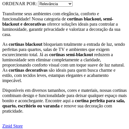
ORDENAR POR:
Transforme seus ambientes com elegância, conforto e
funcionalidade! Nossa categoria de
cortinas blackout, semi-
blackout e decorativas
oferece soluções ideais para controlar a
luminosidade, garantir privacidade e valorizar a decoração da sua
casa.
As
cortinas blackout
bloqueiam totalmente a entrada de luz, sendo
perfeitas para quartos, salas de TV e ambientes que exigem
escurecimento total. Já as
cortinas semi-blackout
reduzem a
luminosidade sem eliminar completamente a claridade,
proporcionando conforto visual com um toque suave de luz natural.
As
cortinas decorativas
são ideais para quem busca charme e
estilo, com tecidos leves, estampas elegantes e acabamento
impecável.
Disponíveis em diversos tamanhos, cores e materiais, nossas cortinas
combinam design e funcionalidade para deixar qualquer espaço mais
bonito e aconchegante. Encontre aqui a
cortina perfeita para sala,
quarto, escritório ou varanda
e renove sua decoração com
praticidade.
Zinid Store