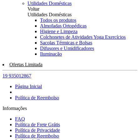
Utilidades Domésticas
Voltar
Utilidades Domésticas
Todos os produtos
Almofadas Ortopédicas
Higiene e Limpeza
Colchonetes de Atividades Yoga Exercícios
Sacolas Térmicas e Bolsas
Difusores e Umidificadores
Iluminação
Ofertas Limitada
19 935012867
Página Inicial
Política de Reembolso
Informações
FAQ
Política de Frete Grátis
Política de Privacidade
Política de Reembolso