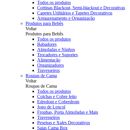
Todos os produtos
Cortinas Blackout, Semi-blackout e Decorativas
Capetes Utilitários e Tapetes Decorativos
Armazenamento e Organização
Produtos para Bebês
Voltar
Produtos para Bebês
Todos os produtos
Babadores
Almofadas e Ninhos
Trocadores e Suportes
Alimentação
Organizadores
Travesseiros
Roupas de Cama
Voltar
Roupas de Cama
Todos os produtos
Colchas e Cobre leito
Edredom e Coberdrom
Jogo de Lençol
Fronhas, Porta Almofadas e Mais
Travesseiros
Peseiras e Xales Decorativos
Saias Cama Box