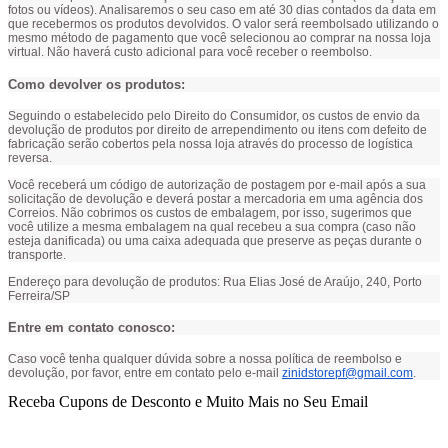
fotos ou vídeos). Analisaremos o seu caso em até 30 dias contados da data em
que recebermos os produtos devolvidos. O valor será reembolsado utilizando o
mesmo método de pagamento que você selecionou ao comprar na nossa loja
virtual. Não haverá custo adicional para você receber o reembolso.
Como devolver os produtos:
Seguindo o estabelecido pelo Direito do Consumidor, os custos de envio da
devolução de produtos por direito de arrependimento ou itens com defeito de
fabricação serão cobertos pela nossa loja através do processo de logística
reversa.
Você receberá um código de autorização de postagem por e-mail após a sua
solicitação de devolução e deverá postar a mercadoria em uma agência dos
Correios. Não cobrimos os custos de embalagem, por isso, sugerimos que
você utilize a mesma embalagem na qual recebeu a sua compra (caso não
esteja danificada) ou uma caixa adequada que preserve as peças durante o
transporte.
Endereço para devolução de produtos: Rua Elias José de Araújo, 240, Porto
Ferreira/SP
Entre em contato conosco:
Caso você tenha qualquer dúvida sobre a nossa política de reembolso e
devolução, por favor, entre em contato pelo e-mail
zinidstorepf@gmail.com
.
Receba Cupons de Desconto e Muito Mais no Seu Email