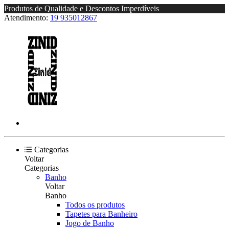
Produtos de Qualidade e Descontos Imperdíveis
Atendimento:
19 935012867
Categorias
Voltar
Categorias
Banho
Voltar
Banho
Todos os produtos
Tapetes para Banheiro
Jogo de Banho