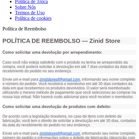
Política de Troca
Sobre Nós
Termos de Uso
Política de cookies
Política de Reembolso
POLÍTICA DE REEMBOLSO — Zinid Store
Como solicitar uma devolução por arrependimento:
Caso você não esteja satisfeito com o produto ou tenha se arrependido da
compra, você poderá solicitar a devolução em até 7 dias contados da data do
recebimento do pedido no seu endereço.
Envie um e-mail para
zinidstorepf@gmail.com
, informando seu nome completo
e número do pedido. Você receberá o reembolso em até 30 dias contados da
data em que recebermos os produtos devolvidos. O valor será reembolsado
utilizando o mesmo método de pagamento que você selecionou ao comprar na
nossa loja virtual. Não haverá custo adicional para você receber o reembolso.
Como solicitar uma devolução de produtos com defeito:
De acordo com a legislação brasileira, no caso de itens com defeito de
fabricação, você tem o direito de solicitar a devolução em até 30 dias, contados
da data do recebimento do pedido no seu endereço.
Envie um e-mail para
zinidstorepf@gmail.com
, informando seu nome completo,
número do pedido e informações sobre o defeito de fabricação (descrição com