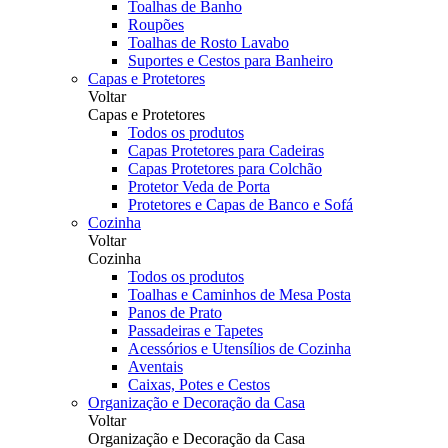
Toalhas de Banho
Roupões
Toalhas de Rosto Lavabo
Suportes e Cestos para Banheiro
Capas e Protetores
Voltar
Capas e Protetores
Todos os produtos
Capas Protetores para Cadeiras
Capas Protetores para Colchão
Protetor Veda de Porta
Protetores e Capas de Banco e Sofá
Cozinha
Voltar
Cozinha
Todos os produtos
Toalhas e Caminhos de Mesa Posta
Panos de Prato
Passadeiras e Tapetes
Acessórios e Utensílios de Cozinha
Aventais
Caixas, Potes e Cestos
Organização e Decoração da Casa
Voltar
Organização e Decoração da Casa