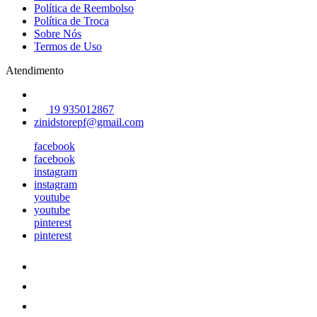
Política de Reembolso
Política de Troca
Sobre Nós
Termos de Uso
Atendimento
19 935012867
zinidstorepf@gmail.com
facebook
facebook
instagram
instagram
youtube
youtube
pinterest
pinterest