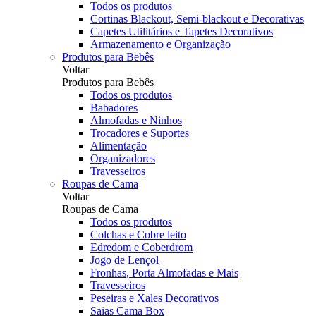
Todos os produtos
Cortinas Blackout, Semi-blackout e Decorativas
Capetes Utilitários e Tapetes Decorativos
Armazenamento e Organização
Produtos para Bebês
Voltar
Produtos para Bebês
Todos os produtos
Babadores
Almofadas e Ninhos
Trocadores e Suportes
Alimentação
Organizadores
Travesseiros
Roupas de Cama
Voltar
Roupas de Cama
Todos os produtos
Colchas e Cobre leito
Edredom e Coberdrom
Jogo de Lençol
Fronhas, Porta Almofadas e Mais
Travesseiros
Peseiras e Xales Decorativos
Saias Cama Box