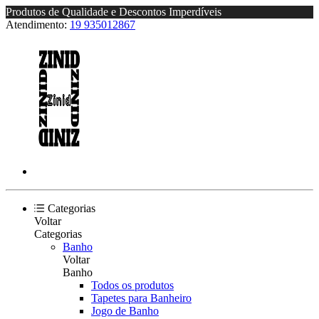
Produtos de Qualidade e Descontos Imperdíveis
Atendimento:
19 935012867
Categorias
Voltar
Categorias
Banho
Voltar
Banho
Todos os produtos
Tapetes para Banheiro
Jogo de Banho