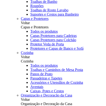
Toalhas de Banho
Roupões
Toalhas de Rosto Lavabo
Suportes e Cestos para Banheiro
Capas e Protetores
Voltar
Capas e Protetores
Todos os produtos
Capas Protetores para Cadeiras
Capas Protetores para Colchão
Protetor Veda de Porta
Protetores e Capas de Banco e Sofá
Cozinha
Voltar
Cozinha
Todos os produtos
Toalhas e Caminhos de Mesa Posta
Panos de Prato
Passadeiras e Tapetes
Acessórios e Utensílios de Cozinha
Aventais
Caixas, Potes e Cestos
Organização e Decoração da Casa
Voltar
Organização e Decoração da Casa