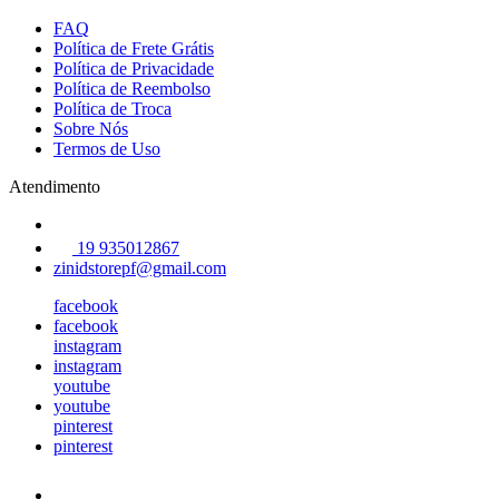
FAQ
Política de Frete Grátis
Política de Privacidade
Política de Reembolso
Política de Troca
Sobre Nós
Termos de Uso
Atendimento
19 935012867
zinidstorepf@gmail.com
facebook
facebook
instagram
instagram
youtube
youtube
pinterest
pinterest