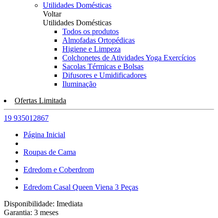
Utilidades Domésticas
Voltar
Utilidades Domésticas
Todos os produtos
Almofadas Ortopédicas
Higiene e Limpeza
Colchonetes de Atividades Yoga Exercícios
Sacolas Térmicas e Bolsas
Difusores e Umidificadores
Iluminação
Ofertas Limitada
19 935012867
Página Inicial
Roupas de Cama
Edredom e Coberdrom
Edredom Casal Queen Viena 3 Peças
Disponibilidade:
Imediata
Garantia:
3
meses