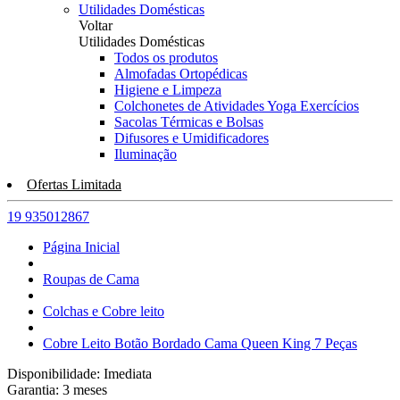
Utilidades Domésticas
Voltar
Utilidades Domésticas
Todos os produtos
Almofadas Ortopédicas
Higiene e Limpeza
Colchonetes de Atividades Yoga Exercícios
Sacolas Térmicas e Bolsas
Difusores e Umidificadores
Iluminação
Ofertas Limitada
19 935012867
Página Inicial
Roupas de Cama
Colchas e Cobre leito
Cobre Leito Botão Bordado Cama Queen King 7 Peças
Disponibilidade:
Imediata
Garantia:
3
meses