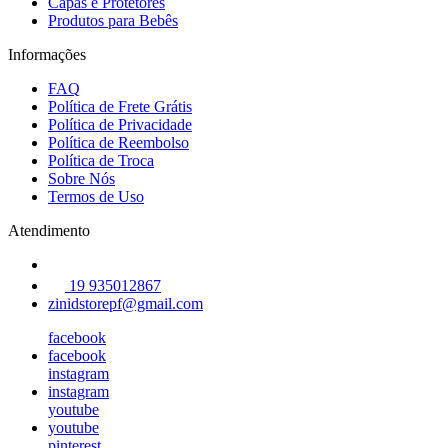
Capas e Protetores
Produtos para Bebês
Informações
FAQ
Política de Frete Grátis
Política de Privacidade
Política de Reembolso
Política de Troca
Sobre Nós
Termos de Uso
Atendimento
19 935012867
zinidstorepf@gmail.com
facebook
facebook
instagram
instagram
youtube
youtube
pinterest