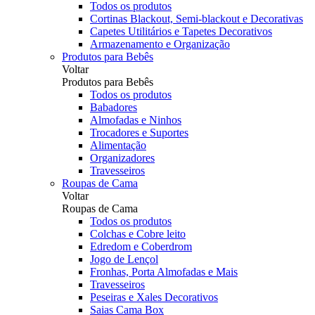
Todos os produtos
Cortinas Blackout, Semi-blackout e Decorativas
Capetes Utilitários e Tapetes Decorativos
Armazenamento e Organização
Produtos para Bebês
Voltar
Produtos para Bebês
Todos os produtos
Babadores
Almofadas e Ninhos
Trocadores e Suportes
Alimentação
Organizadores
Travesseiros
Roupas de Cama
Voltar
Roupas de Cama
Todos os produtos
Colchas e Cobre leito
Edredom e Coberdrom
Jogo de Lençol
Fronhas, Porta Almofadas e Mais
Travesseiros
Peseiras e Xales Decorativos
Saias Cama Box