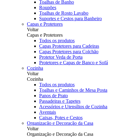
Toalhas de Banho
Roupões
Toalhas de Rosto Lavabo
Suportes e Cestos para Banheiro
Capas e Protetores
Voltar
Capas e Protetores
Todos os produtos
Capas Protetores para Cadeiras
Capas Protetores para Colchão
Protetor Veda de Porta
Protetores e Capas de Banco e Sofá
Cozinha
Voltar
Cozinha
Todos os produtos
Toalhas e Caminhos de Mesa Posta
Panos de Prato
Passadeiras e Tapetes
Acessórios e Utensílios de Cozinha
Aventais
Caixas, Potes e Cestos
Organização e Decoração da Casa
Voltar
Organização e Decoração da Casa