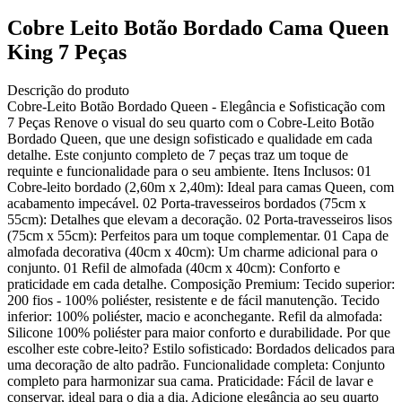
Cobre Leito Botão Bordado Cama Queen
King 7 Peças
Descrição do produto
Cobre-Leito Botão Bordado Queen - Elegância e Sofisticação com
7 Peças Renove o visual do seu quarto com o Cobre-Leito Botão
Bordado Queen, que une design sofisticado e qualidade em cada
detalhe. Este conjunto completo de 7 peças traz um toque de
requinte e funcionalidade para o seu ambiente. Itens Inclusos: 01
Cobre-leito bordado (2,60m x 2,40m): Ideal para camas Queen, com
acabamento impecável. 02 Porta-travesseiros bordados (75cm x
55cm): Detalhes que elevam a decoração. 02 Porta-travesseiros lisos
(75cm x 55cm): Perfeitos para um toque complementar. 01 Capa de
almofada decorativa (40cm x 40cm): Um charme adicional para o
conjunto. 01 Refil de almofada (40cm x 40cm): Conforto e
praticidade em cada detalhe. Composição Premium: Tecido superior:
200 fios - 100% poliéster, resistente e de fácil manutenção. Tecido
inferior: 100% poliéster, macio e aconchegante. Refil da almofada:
Silicone 100% poliéster para maior conforto e durabilidade. Por que
escolher este cobre-leito? Estilo sofisticado: Bordados delicados para
uma decoração de alto padrão. Funcionalidade completa: Conjunto
completo para harmonizar sua cama. Praticidade: Fácil de lavar e
conservar, ideal para o dia a dia. Adicione elegância ao seu quarto