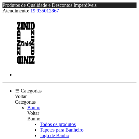
Produtos de Qualidade e Descontos Imperdíveis
Atendimento:
19 935012867
Categorias
Voltar
Categorias
Banho
Voltar
Banho
Todos os produtos
Tapetes para Banheiro
Jogo de Banho