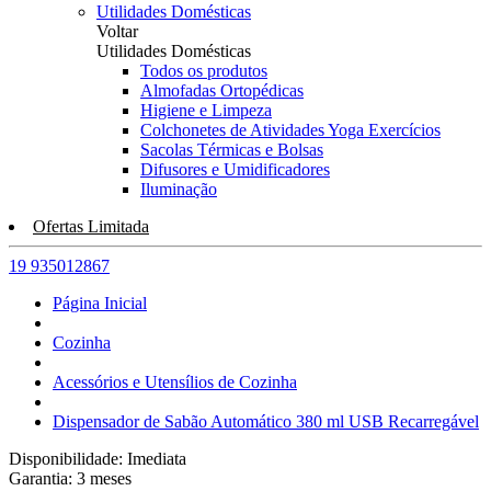
Utilidades Domésticas
Voltar
Utilidades Domésticas
Todos os produtos
Almofadas Ortopédicas
Higiene e Limpeza
Colchonetes de Atividades Yoga Exercícios
Sacolas Térmicas e Bolsas
Difusores e Umidificadores
Iluminação
Ofertas Limitada
19 935012867
Página Inicial
Cozinha
Acessórios e Utensílios de Cozinha
Dispensador de Sabão Automático 380 ml USB Recarregável
Disponibilidade:
Imediata
Garantia:
3
meses