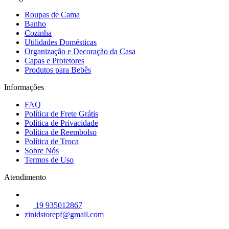
Roupas de Cama
Banho
Cozinha
Utilidades Domésticas
Organização e Decoração da Casa
Capas e Protetores
Produtos para Bebês
Informações
FAQ
Política de Frete Grátis
Política de Privacidade
Política de Reembolso
Política de Troca
Sobre Nós
Termos de Uso
Atendimento
19 935012867
zinidstorepf@gmail.com