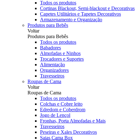
Todos os produtos
Cortinas Blackout, Semi-blackout e Decorativas
Capetes Utilitários e Tapetes Decorativos
Armazenamento e Organização
Produtos para Bebês
Voltar
Produtos para Bebês
Todos os produtos
Babadores
Almofadas e Ninhos
Trocadores e Suportes
Alimentação
Organizadores
Travesseiros
Roupas de Cama
Voltar
Roupas de Cama
Todos os produtos
Colchas e Cobre leito
Edredom e Coberdrom
Jogo de Lençol
Fronhas, Porta Almofadas e Mais
Travesseiros
Peseiras e Xales Decorativos
Saias Cama Box