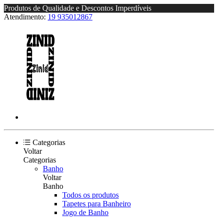
Produtos de Qualidade e Descontos Imperdíveis
Atendimento:
19 935012867
Categorias
Voltar
Categorias
Banho
Voltar
Banho
Todos os produtos
Tapetes para Banheiro
Jogo de Banho