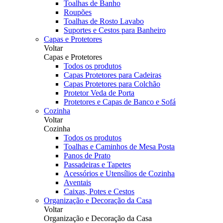
Toalhas de Banho
Roupões
Toalhas de Rosto Lavabo
Suportes e Cestos para Banheiro
Capas e Protetores
Voltar
Capas e Protetores
Todos os produtos
Capas Protetores para Cadeiras
Capas Protetores para Colchão
Protetor Veda de Porta
Protetores e Capas de Banco e Sofá
Cozinha
Voltar
Cozinha
Todos os produtos
Toalhas e Caminhos de Mesa Posta
Panos de Prato
Passadeiras e Tapetes
Acessórios e Utensílios de Cozinha
Aventais
Caixas, Potes e Cestos
Organização e Decoração da Casa
Voltar
Organização e Decoração da Casa