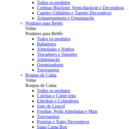
Todos os produtos
Cortinas Blackout, Semi-blackout e Decorativas
Capetes Utilitários e Tapetes Decorativos
Armazenamento e Organização
Produtos para Bebês
Voltar
Produtos para Bebês
Todos os produtos
Babadores
Almofadas e Ninhos
Trocadores e Suportes
Alimentação
Organizadores
Travesseiros
Roupas de Cama
Voltar
Roupas de Cama
Todos os produtos
Colchas e Cobre leito
Edredom e Coberdrom
Jogo de Lençol
Fronhas, Porta Almofadas e Mais
Travesseiros
Peseiras e Xales Decorativos
Saias Cama Box