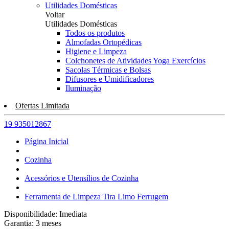
Utilidades Domésticas
Voltar
Utilidades Domésticas
Todos os produtos
Almofadas Ortopédicas
Higiene e Limpeza
Colchonetes de Atividades Yoga Exercícios
Sacolas Térmicas e Bolsas
Difusores e Umidificadores
Iluminação
Ofertas Limitada
19 935012867
Página Inicial
Cozinha
Acessórios e Utensílios de Cozinha
Ferramenta de Limpeza Tira Limo Ferrugem
Disponibilidade:
Imediata
Garantia:
3
meses