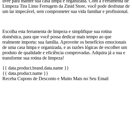
livre para manter sua casa limpa e organizada. Com a Ferramenta de
Limpeza Tira Limo Ferrugem da Zinid Store, você pode desfrutar de
um lar impecável, sem comprometer sua vida familiar e profissional.
Escolha esta ferramenta de limpeza e simplifique sua rotina
doméstica, para que você possa dedicar mais tempo ao que
realmente importa: sua família. Aproveite os benefícios emocionais
de uma casa limpa e organizada, e as razões lógicas de escolher um
produto de qualidade e eficiência comprovadas. Adquira já a sua e
transforme sua rotina de limpeza!
{{ data.product.brand.data.name }}
{{ data.product.name }}
Receba Cupons de Desconto e Muito Mais no Seu Email