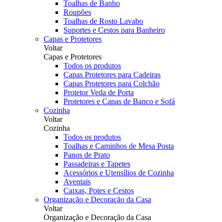
Toalhas de Banho
Roupões
Toalhas de Rosto Lavabo
Suportes e Cestos para Banheiro
Capas e Protetores
Voltar
Capas e Protetores
Todos os produtos
Capas Protetores para Cadeiras
Capas Protetores para Colchão
Protetor Veda de Porta
Protetores e Capas de Banco e Sofá
Cozinha
Voltar
Cozinha
Todos os produtos
Toalhas e Caminhos de Mesa Posta
Panos de Prato
Passadeiras e Tapetes
Acessórios e Utensílios de Cozinha
Aventais
Caixas, Potes e Cestos
Organização e Decoração da Casa
Voltar
Organização e Decoração da Casa