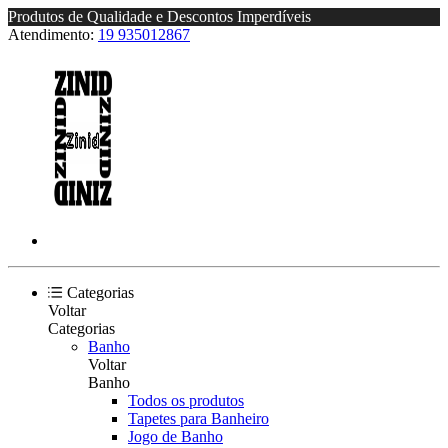
Produtos de Qualidade e Descontos Imperdíveis
Atendimento:
19 935012867
Categorias
Voltar
Categorias
Banho
Voltar
Banho
Todos os produtos
Tapetes para Banheiro
Jogo de Banho