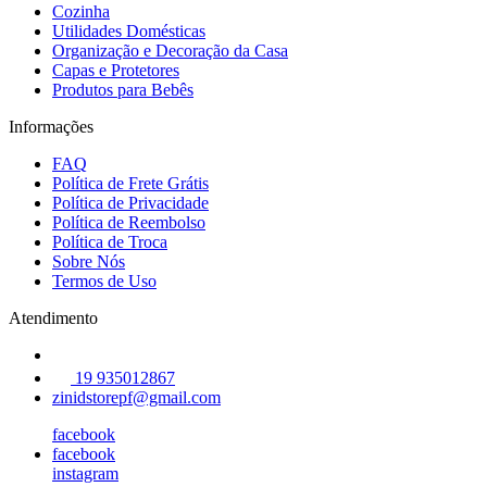
Cozinha
Utilidades Domésticas
Organização e Decoração da Casa
Capas e Protetores
Produtos para Bebês
Informações
FAQ
Política de Frete Grátis
Política de Privacidade
Política de Reembolso
Política de Troca
Sobre Nós
Termos de Uso
Atendimento
19 935012867
zinidstorepf@gmail.com
facebook
facebook
instagram