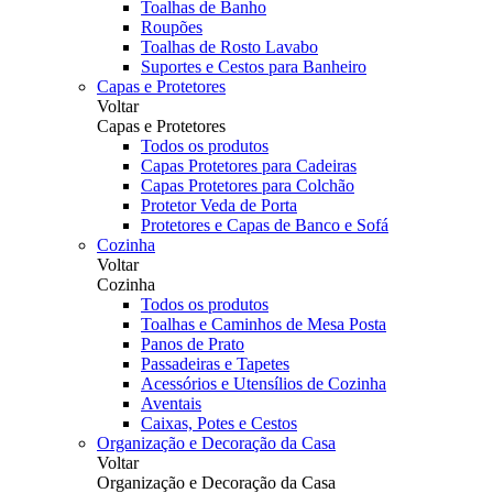
Toalhas de Banho
Roupões
Toalhas de Rosto Lavabo
Suportes e Cestos para Banheiro
Capas e Protetores
Voltar
Capas e Protetores
Todos os produtos
Capas Protetores para Cadeiras
Capas Protetores para Colchão
Protetor Veda de Porta
Protetores e Capas de Banco e Sofá
Cozinha
Voltar
Cozinha
Todos os produtos
Toalhas e Caminhos de Mesa Posta
Panos de Prato
Passadeiras e Tapetes
Acessórios e Utensílios de Cozinha
Aventais
Caixas, Potes e Cestos
Organização e Decoração da Casa
Voltar
Organização e Decoração da Casa