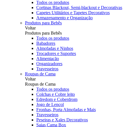
Todos os produtos
Cortinas Blackout, Semi-blackout e Decorativas
Capetes Utilitários e Tapetes Decorativos
Armazenamento e Organização
Produtos para Bebês
Voltar
Produtos para Bebês
Todos os produtos
Babadores
Almofadas e Ninhos
Trocadores e Suportes
Alimentação
Organizadores
Travesseiros
Roupas de Cama
Voltar
Roupas de Cama
Todos os produtos
Colchas e Cobre leito
Edredom e Coberdrom
Jogo de Lençol
Fronhas, Porta Almofadas e Mais
Travesseiros
Peseiras e Xales Decorativos
Saias Cama Box