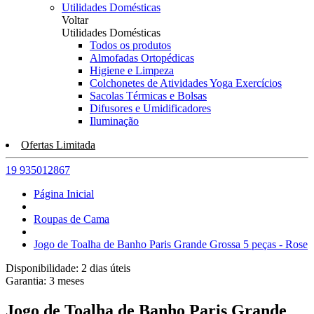
Utilidades Domésticas
Voltar
Utilidades Domésticas
Todos os produtos
Almofadas Ortopédicas
Higiene e Limpeza
Colchonetes de Atividades Yoga Exercícios
Sacolas Térmicas e Bolsas
Difusores e Umidificadores
Iluminação
Ofertas Limitada
19 935012867
Página Inicial
Roupas de Cama
Jogo de Toalha de Banho Paris Grande Grossa 5 peças - Rose
Disponibilidade:
2 dias úteis
Garantia:
3
meses
Jogo de Toalha de Banho Paris Grande