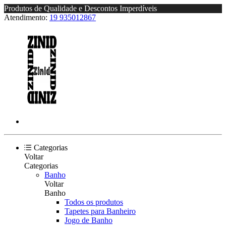
Produtos de Qualidade e Descontos Imperdíveis
Atendimento:
19 935012867
Categorias
Voltar
Categorias
Banho
Voltar
Banho
Todos os produtos
Tapetes para Banheiro
Jogo de Banho