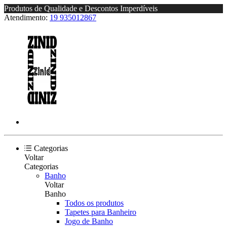
Produtos de Qualidade e Descontos Imperdíveis
Atendimento:
19 935012867
Categorias
Voltar
Categorias
Banho
Voltar
Banho
Todos os produtos
Tapetes para Banheiro
Jogo de Banho