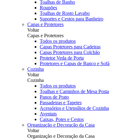
Toalhas de Banho
Roupões
Toalhas de Rosto Lavabo
Suportes e Cestos para Banheiro
Capas e Protetores
Voltar
Capas e Protetores
Todos os produtos
Capas Protetores para Cadeiras
Capas Protetores para Colchão
Protetor Veda de Porta
Protetores e Capas de Banco e Sofá
Cozinha
Voltar
Cozinha
Todos os produtos
Toalhas e Caminhos de Mesa Posta
Panos de Prato
Passadeiras e Tapetes
Acessórios e Utensílios de Cozinha
Aventais
Caixas, Potes e Cestos
Organização e Decoração da Casa
Voltar
Organização e Decoração da Casa