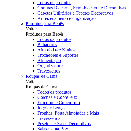
Todos os produtos
Cortinas Blackout, Semi-blackout e Decorativas
Capetes Utilitários e Tapetes Decorativos
Armazenamento e Organização
Produtos para Bebês
Voltar
Produtos para Bebês
Todos os produtos
Babadores
Almofadas e Ninhos
Trocadores e Suportes
Alimentação
Organizadores
Travesseiros
Roupas de Cama
Voltar
Roupas de Cama
Todos os produtos
Colchas e Cobre leito
Edredom e Coberdrom
Jogo de Lençol
Fronhas, Porta Almofadas e Mais
Travesseiros
Peseiras e Xales Decorativos
Saias Cama Box