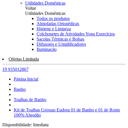
Utilidades Domésticas
Voltar
Utilidades Domésticas
Todos os produtos
Almofadas Ortopédicas
Higiene e Limpeza
Colchonetes de Atividades Yoga Exercícios
Sacolas Térmicas e Bolsas
Difusores e Umidificadores
Iluminação
Ofertas Limitada
19 935012867
Página Inicial
Banho
Toalhas de Banho
Kit de Toalhas Grossas Eudora 01 de Banho e 01 de Rosto
100% Algodão
Disponibilidade:
Imediata