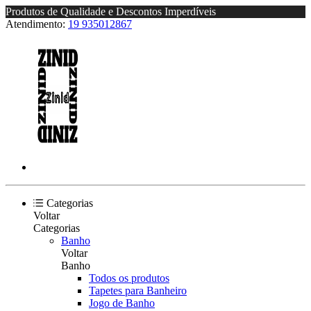
Produtos de Qualidade e Descontos Imperdíveis
Atendimento:
19 935012867
Categorias
Voltar
Categorias
Banho
Voltar
Banho
Todos os produtos
Tapetes para Banheiro
Jogo de Banho