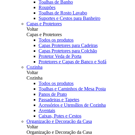
Toalhas de Banho
Roupões
Toalhas de Rosto Lavabo
Suportes e Cestos para Banheiro
Capas e Protetores
Voltar
Capas e Protetores
Todos os produtos
Capas Protetores para Cadeiras
Capas Protetores para Colchão
Protetor Veda de Porta
Protetores e Capas de Banco e Sofá
Cozinha
Voltar
Cozinha
Todos os produtos
Toalhas e Caminhos de Mesa Posta
Panos de Prato
Passadeiras e Tapetes
Acessórios e Utensílios de Cozinha
Aventais
Caixas, Potes e Cestos
Organização e Decoração da Casa
Voltar
Organização e Decoração da Casa