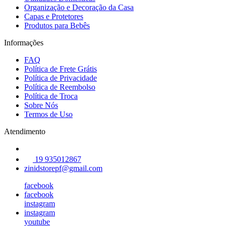
Organização e Decoração da Casa
Capas e Protetores
Produtos para Bebês
Informações
FAQ
Política de Frete Grátis
Política de Privacidade
Política de Reembolso
Política de Troca
Sobre Nós
Termos de Uso
Atendimento
19 935012867
zinidstorepf@gmail.com
facebook
facebook
instagram
instagram
youtube