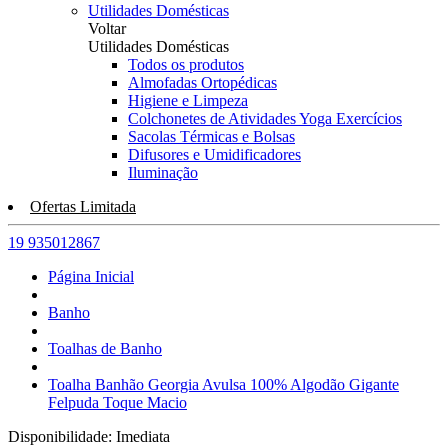
Utilidades Domésticas
Voltar
Utilidades Domésticas
Todos os produtos
Almofadas Ortopédicas
Higiene e Limpeza
Colchonetes de Atividades Yoga Exercícios
Sacolas Térmicas e Bolsas
Difusores e Umidificadores
Iluminação
Ofertas Limitada
19 935012867
Página Inicial
Banho
Toalhas de Banho
Toalha Banhão Georgia Avulsa 100% Algodão Gigante
Felpuda Toque Macio
Disponibilidade:
Imediata