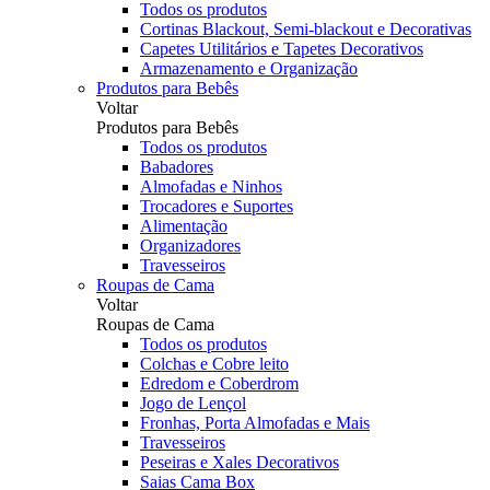
Todos os produtos
Cortinas Blackout, Semi-blackout e Decorativas
Capetes Utilitários e Tapetes Decorativos
Armazenamento e Organização
Produtos para Bebês
Voltar
Produtos para Bebês
Todos os produtos
Babadores
Almofadas e Ninhos
Trocadores e Suportes
Alimentação
Organizadores
Travesseiros
Roupas de Cama
Voltar
Roupas de Cama
Todos os produtos
Colchas e Cobre leito
Edredom e Coberdrom
Jogo de Lençol
Fronhas, Porta Almofadas e Mais
Travesseiros
Peseiras e Xales Decorativos
Saias Cama Box