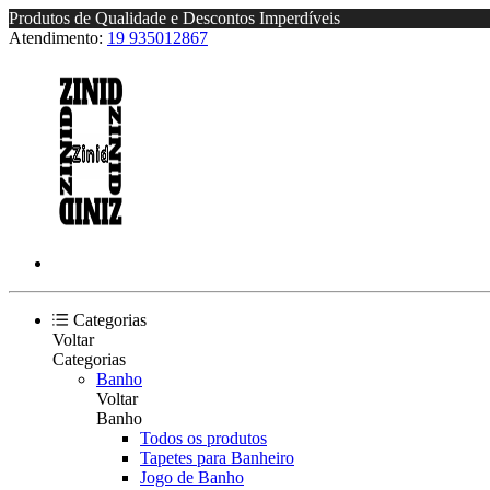
Produtos de Qualidade e Descontos Imperdíveis
Atendimento:
19 935012867
Categorias
Voltar
Categorias
Banho
Voltar
Banho
Todos os produtos
Tapetes para Banheiro
Jogo de Banho