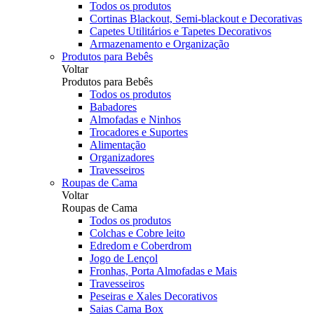
Todos os produtos
Cortinas Blackout, Semi-blackout e Decorativas
Capetes Utilitários e Tapetes Decorativos
Armazenamento e Organização
Produtos para Bebês
Voltar
Produtos para Bebês
Todos os produtos
Babadores
Almofadas e Ninhos
Trocadores e Suportes
Alimentação
Organizadores
Travesseiros
Roupas de Cama
Voltar
Roupas de Cama
Todos os produtos
Colchas e Cobre leito
Edredom e Coberdrom
Jogo de Lençol
Fronhas, Porta Almofadas e Mais
Travesseiros
Peseiras e Xales Decorativos
Saias Cama Box